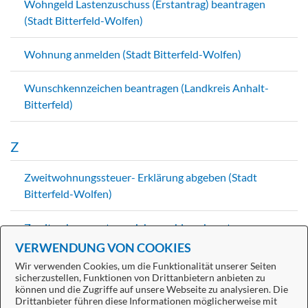
Wohngeld Lastenzuschuss (Erstantrag) beantragen
(Stadt Bitterfeld-Wolfen)
Wohnung anmelden (Stadt Bitterfeld-Wolfen)
Wunschkennzeichen beantragen (Landkreis Anhalt-
Bitterfeld)
Z
Zweitwohnungssteuer- Erklärung abgeben (Stadt
Bitterfeld-Wolfen)
Zweitwohnungssteuer Jahreszahlung beantragen
(Stadt Bitterfeld-Wolfen)
VERWENDUNG VON COOKIES
Wir verwenden Cookies, um die Funktionalität unserer Seiten
sicherzustellen, Funktionen von Drittanbietern anbieten zu
können und die Zugriffe auf unsere Webseite zu analysieren. Die
Drittanbieter führen diese Informationen möglicherweise mit