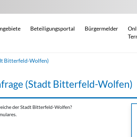
ngebiete
Beteiligungsportal
Bürgermelder
Onl
Ter
t Bitterfeld-Wolfen)
frage (Stadt Bitterfeld-Wolfen)
eiche der Stadt Bitterfeld-Wolfen?
mulares.