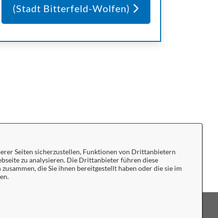
(Stadt Bitterfeld-Wolfen)
rer Seiten sicherzustellen, Funktionen von Drittanbietern
bseite zu analysieren. Die Drittanbieter führen diese
usammen, die Sie ihnen bereitgestellt haben oder die sie im
en.
tenschutzerklärung