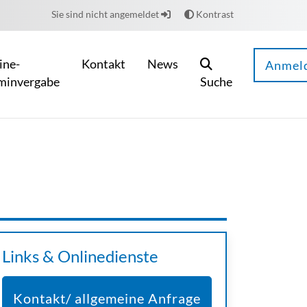
Sie sind nicht angemeldet
Kontrast
ine-
Kontakt
News
Anmel
minvergabe
Suche
Links & Onlinedienste
Kontakt/ allgemeine Anfrage