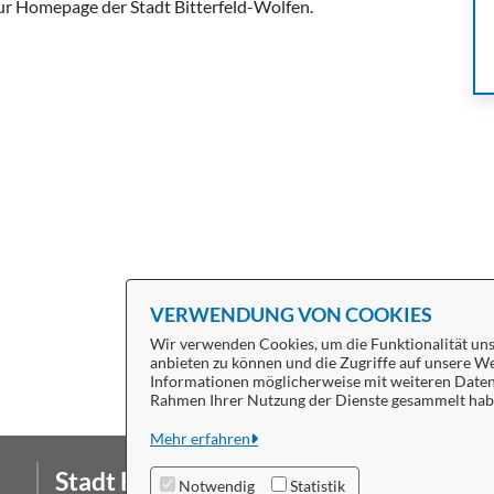
zur Homepage der Stadt Bitterfeld-Wolfen.
VERWENDUNG VON COOKIES
Wir verwenden Cookies, um die Funktionalität unse
anbieten zu können und die Zugriffe auf unsere We
Informationen möglicherweise mit weiteren Daten z
Rahmen Ihrer Nutzung der Dienste gesammelt hab
Mehr erfahren
Stadt Bitterfeld-Wolfen
Da
Notwendig
Statistik