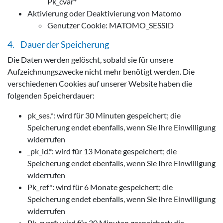
Pk_cvar*
Aktivierung oder Deaktivierung von Matomo
Genutzer Cookie: MATOMO_SESSID
4. Dauer der Speicherung
Die Daten werden gelöscht, sobald sie für unsere
Aufzeichnungszwecke nicht mehr benötigt werden. Die
verschiedenen Cookies auf unserer Website haben die
folgenden Speicherdauer:
pk_ses.*: wird für 30 Minuten gespeichert; die
Speicherung endet ebenfalls, wenn Sie Ihre Einwilligung
widerrufen
_pk_id.*: wird für 13 Monate gespeichert; die
Speicherung endet ebenfalls, wenn Sie Ihre Einwilligung
widerrufen
Pk_ref*: wird für 6 Monate gespeichert; die
Speicherung endet ebenfalls, wenn Sie Ihre Einwilligung
widerrufen
Pk_cvar*: wird für 30 Minuten gespeichert; die