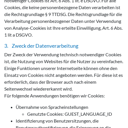
notweniger Cookies ist Art. 6 Abs. 1 lit. e DSGVO. Für alle
Cookies, die keine personenbezogene Daten verarbeiten ist
die Rechtsgrundlage § 9 TTDSG. Die Rechtsgrundlage für die
Verarbeitung personenbezogener Daten unter Verwendung
von Analyse-Cookies ist Ihre erteilte Einwilligung, Art. 6 Abs.
1 lit a DSGVO.
3. Zweck der Datenverarbeitung
Der Zweck der Verwendung technisch notwendiger Cookies
ist, die Nutzung von Websites für die Nutzer zu vereinfachen.
Einige Funktionen unserer Internetseite können ohne den
Einsatz von Cookies nicht angeboten werden. Für diese ist es
erforderlich, dass der Browser auch nach einem
Seitenwechsel wiedererkannt wird.
Für folgende Anwendungen benötigen wir Cookies:
Übernahme von Spracheinstellungen
Genutzte Cookies: GUEST_LANGUAGE_ID
Identifizierung von Benutzersitzungen, die
Benutzerauthentifizierung, die Erinnerung an die