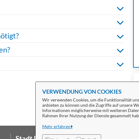
ötigt?
en?
VERWENDUNG VON COOKIES
Wir verwenden Cookies, um die Funktionalität unse
anbieten zu können und die Zugriffe auf unsere We
Informationen möglicherweise mit weiteren Daten z
Rahmen Ihrer Nutzung der Dienste gesammelt hab
Mehr erfahren
Stadt Bitterfeld-Wolfen