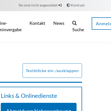
Sie sind nicht angemeldet
Kontrast
ine-
Kontakt
News
Anmel
minvergabe
Suche
Textblöcke ein-/ausklappen
Links & Onlinedienste
Abmeldung Nebenwohnung