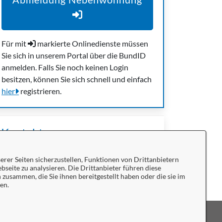
Für mit
markierte Onlinedienste müssen
Sie sich in unserem Portal über die BundID
anmelden. Falls Sie noch keinen Login
besitzen, können Sie sich schnell und einfach
hier
registrieren.
Kontakt
rer Seiten sicherzustellen, Funktionen von Drittanbietern
SB Meldewesen
bseite zu analysieren. Die Drittanbieter führen diese
usammen, die Sie ihnen bereitgestellt haben oder die sie im
en.