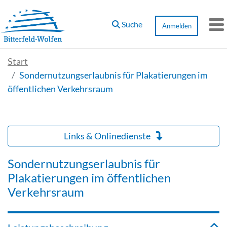
Zum Hauptinhalt springen
Suche
Anmelden
M
Start
Sondernutzungserlaubnis für Plakatierungen im
öffentlichen Verkehrsraum
Links & Onlinedienste
Sondernutzungserlaubnis für
Plakatierungen im öffentlichen
Verkehrsraum