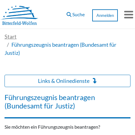
Zum Hauptinhalt springen
Suche
Anmelden
M
Start
Führungszeugnis beantragen (Bundesamt für
Justiz)
Links & Onlinedienste
Führungszeugnis beantragen
(Bundesamt für Justiz)
Sie möchten ein Führungszeugnis beantragen?