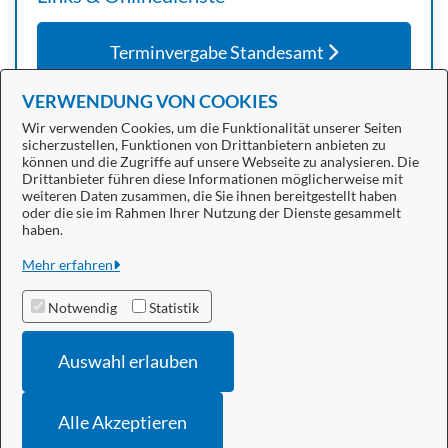
Terminvergabe Standesamt
VERWENDUNG VON COOKIES
Wir verwenden Cookies, um die Funktionalität unserer Seiten
sicherzustellen, Funktionen von Drittanbietern anbieten zu
können und die Zugriffe auf unsere Webseite zu analysieren. Die
Drittanbieter führen diese Informationen möglicherweise mit
weiteren Daten zusammen, die Sie ihnen bereitgestellt haben
oder die sie im Rahmen Ihrer Nutzung der Dienste gesammelt
Stadt Bitterfeld-Wolfen
haben.
Alle Rechte vorbehalten
Mehr erfahren
Notwendig
Statistik
Datenschutzerklärung
Auswahl erlauben
Impressum
Barrierefreiheit
Alle Akzeptieren