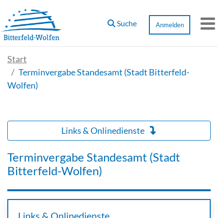
Zum Hauptinhalt springen
Suche
Anmelden
M
Start
Terminvergabe Standesamt (Stadt Bitterfeld-
Wolfen)
Links & Onlinedienste
Terminvergabe Standesamt (Stadt
Bitterfeld-Wolfen)
Links & Onlinedienste