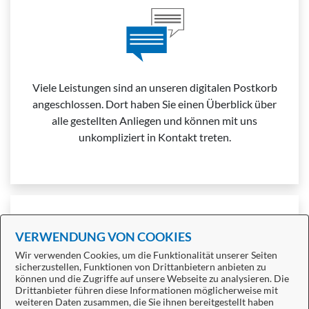
Viele Leistungen sind an unseren digitalen Postkorb
angeschlossen. Dort haben Sie einen Überblick über
alle gestellten Anliegen und können mit uns
unkompliziert in Kontakt treten.
Weitere Informationen zur BundID finden Sie auf der
VERWENDUNG VON COOKIES
FAQ-Seite des Bundes
.
Wir verwenden Cookies, um die Funktionalität unserer Seiten
sicherzustellen, Funktionen von Drittanbietern anbieten zu
können und die Zugriffe auf unsere Webseite zu analysieren. Die
Drittanbieter führen diese Informationen möglicherweise mit
weiteren Daten zusammen, die Sie ihnen bereitgestellt haben