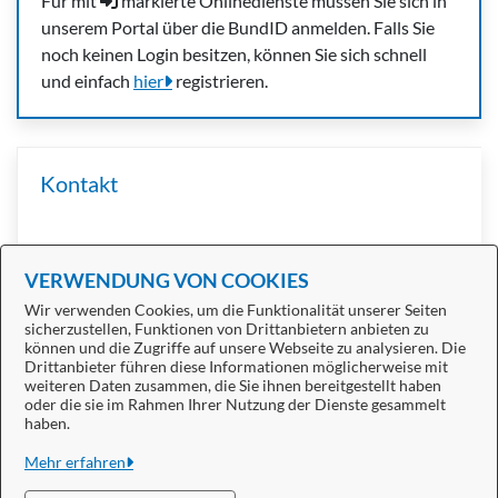
Für mit
markierte Onlinedienste müssen Sie sich in
unserem Portal über die BundID anmelden. Falls Sie
noch keinen Login besitzen, können Sie sich schnell
und einfach
hier
registrieren.
Kontakt
SB Steuern
VERWENDUNG VON COOKIES
Wir verwenden Cookies, um die Funktionalität unserer Seiten
sicherzustellen, Funktionen von Drittanbietern anbieten zu
können und die Zugriffe auf unsere Webseite zu analysieren. Die
Drittanbieter führen diese Informationen möglicherweise mit
weiteren Daten zusammen, die Sie ihnen bereitgestellt haben
oder die sie im Rahmen Ihrer Nutzung der Dienste gesammelt
Stadt Bitterfeld-Wolfen
haben.
Alle Rechte vorbehalten
Mehr erfahren