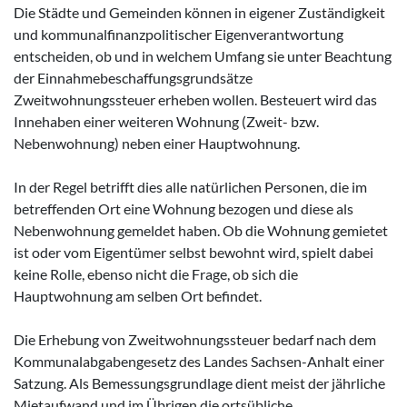
Die Städte und Gemeinden können in eigener Zuständigkeit
und kommunalfinanzpolitischer Eigenverantwortung
entscheiden, ob und in welchem Umfang sie unter Beachtung
der Einnahmebeschaffungsgrundsätze
Zweitwohnungssteuer erheben wollen. Besteuert wird das
Innehaben einer weiteren Wohnung (Zweit- bzw.
Nebenwohnung) neben einer Hauptwohnung.
In der Regel betrifft dies alle natürlichen Personen, die im
betreffenden Ort eine Wohnung bezogen und diese als
Nebenwohnung gemeldet haben. Ob die Wohnung gemietet
ist oder vom Eigentümer selbst bewohnt wird, spielt dabei
keine Rolle, ebenso nicht die Frage, ob sich die
Hauptwohnung am selben Ort befindet.
Die Erhebung von Zweitwohnungssteuer bedarf nach dem
Kommunalabgabengesetz des Landes Sachsen-Anhalt einer
Satzung. Als Bemessungsgrundlage dient meist der jährliche
Mietaufwand und im Übrigen die ortsübliche