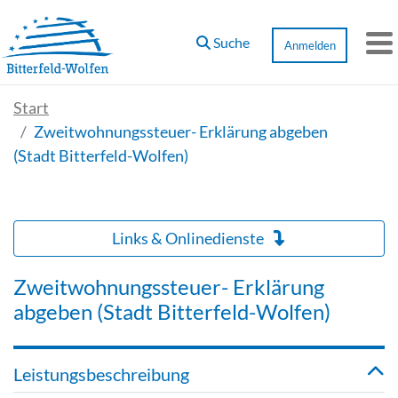
Zum Hauptinhalt springen
Suche
Anmelden
M
Start
Zweitwohnungssteuer- Erklärung abgeben
(Stadt Bitterfeld-Wolfen)
Links & Onlinedienste
Zweitwohnungssteuer- Erklärung
abgeben (Stadt Bitterfeld-Wolfen)
Leistungsbeschreibung