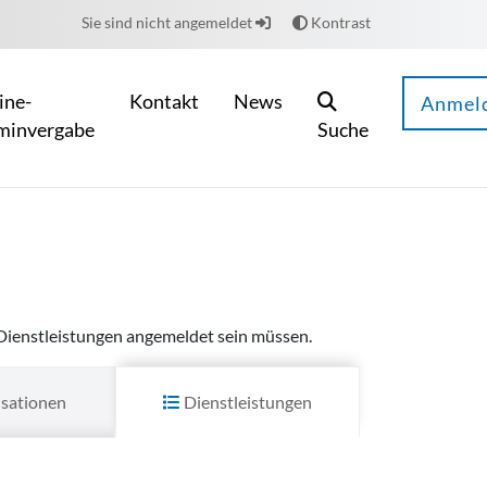
Sie sind nicht angemeldet
Kontrast
ine-
Kontakt
News
Anmel
minvergabe
Suche
ne-Dienstleistungen angemeldet sein müssen.
sationen
Dienstleistungen