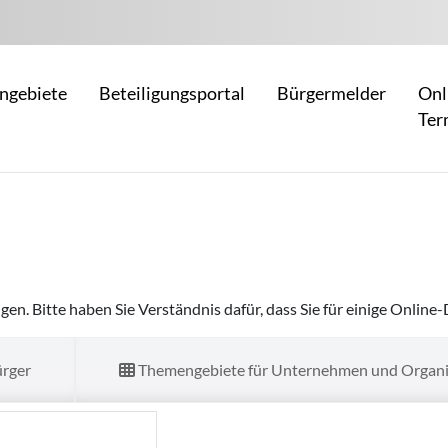
ngebiete
Beteiligungsportal
Bürgermelder
Onl
Ter
ungen. Bitte haben Sie Verständnis dafür, dass Sie für einige Onli
ürger
Themengebiete für Unternehmen und Organi