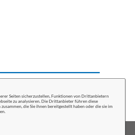
rer Seiten sicherzustellen, Funktionen von Drittanbietern
bseite zu analysieren. Die Drittanbieter führen diese
usammen, die Sie ihnen bereitgestellt haben oder die sie im
en.
tenschutzerklärung